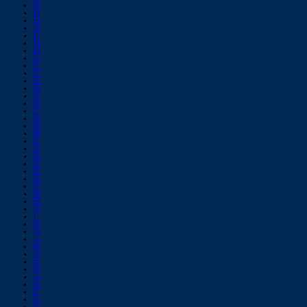
13
14
15
16
17
18
19
20
21
22
23
24
25
26
27
28
29
30
31
32
33
34
35
36
37
38
39
40
41
42
43
44
45
46
47
48
49
50
51
52